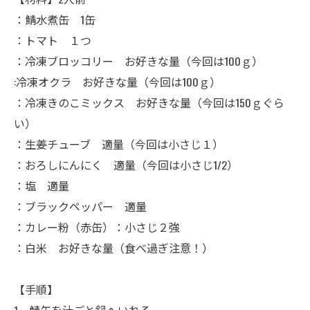
：鯖水煮缶 1缶
：トマト １つ
：冷凍ブロッコリー お好きな量（今回は100ｇ）
:冷凍オクラ お好きな量（今回は100ｇ）
：冷凍きのこミックス お好きな量（今回は150ｇぐら
い）
：生姜チューブ 適量（今回は小さじ１）
：おろしにんにく 適量（今回は小さじ1/2）
：塩 適量
：ブラックペッパー 適量
：カレー粉（赤缶）：小さじ２強
：白米 お好きな量（食べ過ぎ注意！）
【手順】