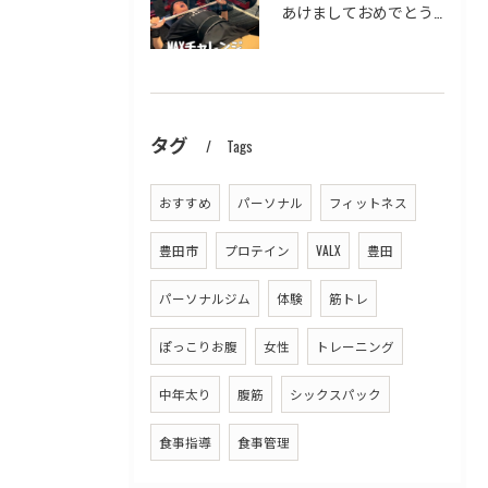
あけましておめでとうございます！！
タグ
Tags
おすすめ
パーソナル
フィットネス
豊田市
プロテイン
VALX
豊田
パーソナルジム
体験
筋トレ
ぽっこりお腹
女性
トレーニング
中年太り
腹筋
シックスパック
食事指導
食事管理