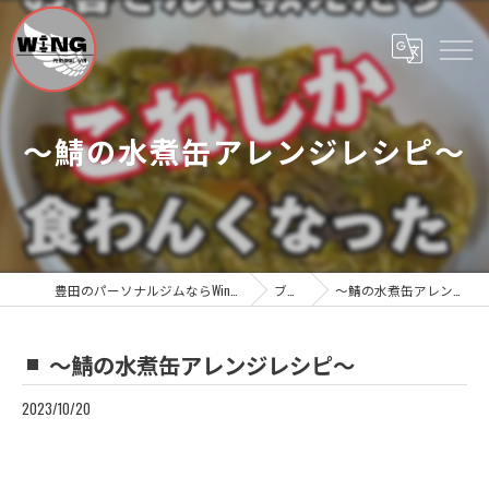
～鯖の水煮缶アレンジレシピ～
豊田のパーソナルジムならWing Personal Gym
ブログ
～鯖の水煮缶アレンジレシピ～
～鯖の水煮缶アレンジレシピ～
2023/10/20