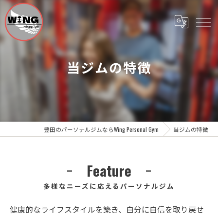
当ジムの特徴
豊田のパーソナルジムならWing Personal Gym
当ジムの特徴
Feature
多様なニーズに応えるパーソナルジム
健康的なライフスタイルを築き、自分に自信を取り戻せ