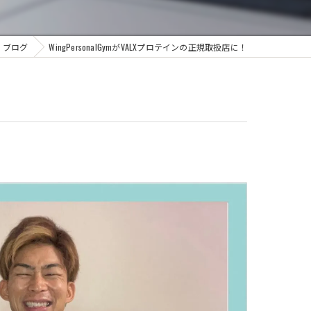
ブログ
WingPersonalGymがVALXプロテインの正規取扱店に！