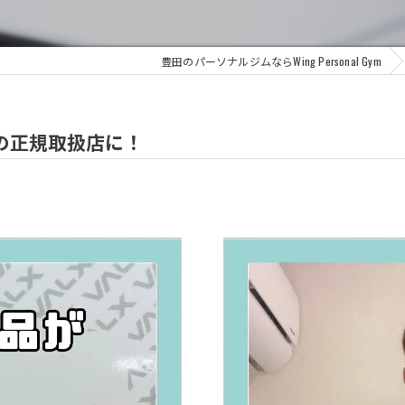
豊田のパーソナルジムならWing Personal Gym
テインの正規取扱店に！