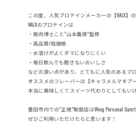
この度、人気プロテインメーカーの【VALX】
VALXのプロテインは
・筋肉博士こと”山本義徳”監修
・高品質/低価格
・水溶けがよくダマになりにくい
・毎日飲んでも飽きないおいしさ
などの良い点があり、とてもに人気のあるプ
オススメのフレーバーは【キャラメルマキア
本当に美味しくてスイーツ代わりとしてもい
豊田市内での”正規”取扱店はWing Personal Gy
ぜひご利用いただけたらと思います！