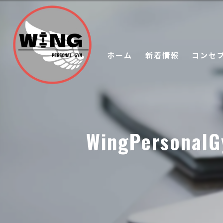
ホーム
新着情報
コンセ
WingPerso