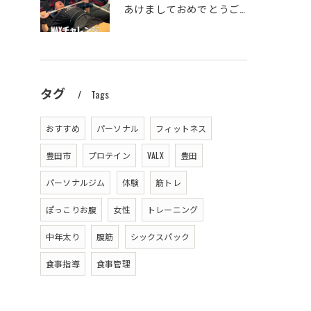
あけましておめでとうございます！！
タグ
Tags
おすすめ
パーソナル
フィットネス
豊田市
プロテイン
VALX
豊田
パーソナルジム
体験
筋トレ
ぽっこりお腹
女性
トレーニング
中年太り
腹筋
シックスパック
食事指導
食事管理