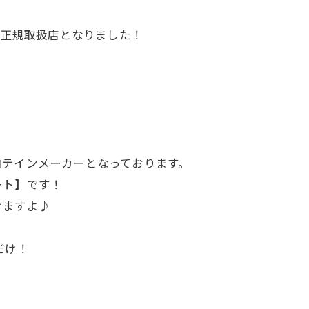
の正規取扱店となりました！
ロテインメーカーとなっております。
ート】です！
けますよ♪
mだけ！