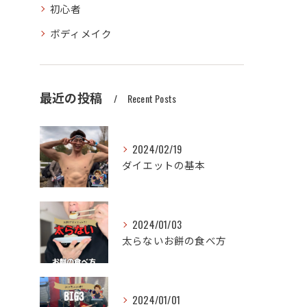
初心者
ボディメイク
最近の投稿
Recent Posts
2024/02/19
ダイエットの基本
2024/01/03
太らないお餅の食べ方
2024/01/01