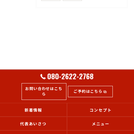
080-2622-2768
お問い合わせはこち
ご予約はこちら
ら
新着情報
コンセプト
代表あいさつ
メニュー