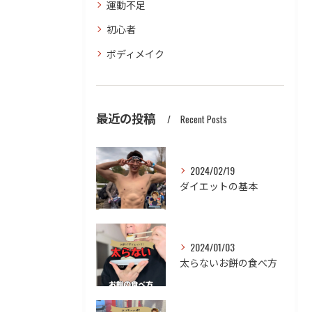
運動不足
初心者
ボディメイク
最近の投稿
Recent Posts
2024/02/19
ダイエットの基本
2024/01/03
太らないお餅の食べ方