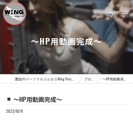
〜HP用動画完成〜
豊田のパーソナルジムならWing Personal Gym
ブログ
〜HP用動画完成〜
〜HP用動画完成〜
2023/10/11