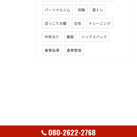
パーソナルジム
体験
筋トレ
ぽっこりお腹
女性
トレーニング
中年太り
腹筋
シックスパック
食事指導
食事管理
080-2622-2768