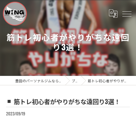
筋トレ初心者がやりがちな遠回
り3選！
豊田のパーソナルジムならWing Personal Gym
ブログ
筋トレ初心者がやりがちな遠回り3選！
筋トレ初心者がやりがちな遠回り3選！
2023/09/19