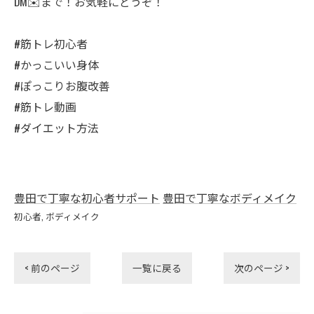
DM✉️まで！お気軽にどうぞ！
#筋トレ初心者
#かっこいい身体
#ぽっこりお腹改善
#筋トレ動画
#ダイエット方法
豊田で丁寧な初心者サポート
豊田で丁寧なボディメイク
初心者
ボディメイク
< 前のページ
一覧に戻る
次のページ >