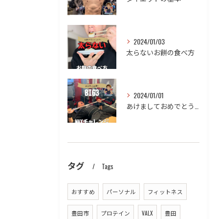
2024/01/03
太らないお餅の食べ方
2024/01/01
あけましておめでとうございます！！
タグ
Tags
おすすめ
パーソナル
フィットネス
豊田市
プロテイン
VALX
豊田