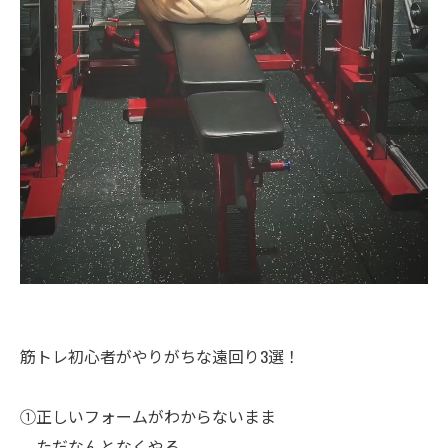
筋トレ初心者がやりがちな遠回り3選！
①正しいフォームがわからないまま
ただなんとなくやる