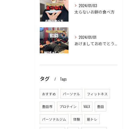
2024/01/03
太らないお餅の食べ方
2024/01/01
あけましておめでとうございます！！
タグ
Tags
おすすめ
パーソナル
フィットネス
豊田市
プロテイン
VALX
豊田
パーソナルジム
体験
筋トレ