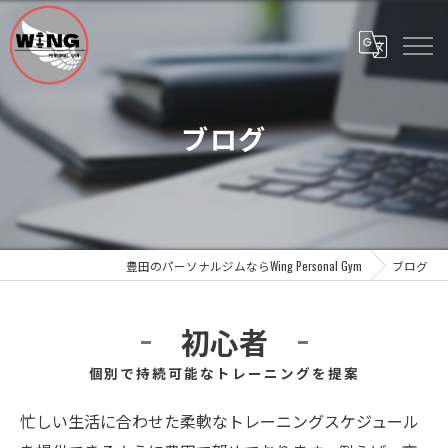
ブログ
豊田のパーソナルジムならWing Personal Gym
ブログ
初心者
個別で持続可能なトレーニングを提案
忙しい生活に合わせた柔軟なトレーニングスケジュール