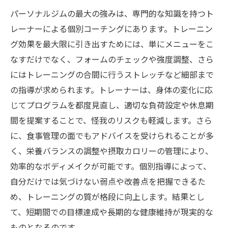
パーソナルジムの最大の強みは、専門的な知識を持つト
レーナーによる個別コーチングにあります。トレーニン
グ効果を最大限に引き出すためには、単にメニューをこ
なすだけでなく、フォームのチェックや強度調整、さら
にはトレーニングの合間に行うストレッチなど細部まで
の指導が求められます。トレーナーは、身体の変化に応
じてプログラムを都度見直し、適切な負荷設定や休息期
間を提案することで、怪我のリスクも軽減します。さら
に、食事管理の面でもアドバイスを受けられることが多
く、栄養バランスの調整や摂取カロリーの管理により、
効率的なボディメイクが可能です。個別指導によって、
自分だけでは気づけない弱点や改善点を把握できるた
め、トレーニングの質が格段に向上します。結果とし
て、短期間での目標達成や長期的な健康維持が現実的な
ものとなるのです。