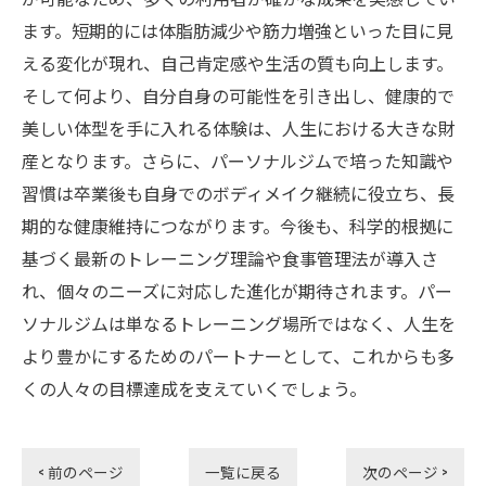
ます。短期的には体脂肪減少や筋力増強といった目に見
える変化が現れ、自己肯定感や生活の質も向上します。
そして何より、自分自身の可能性を引き出し、健康的で
美しい体型を手に入れる体験は、人生における大きな財
産となります。さらに、パーソナルジムで培った知識や
習慣は卒業後も自身でのボディメイク継続に役立ち、長
期的な健康維持につながります。今後も、科学的根拠に
基づく最新のトレーニング理論や食事管理法が導入さ
れ、個々のニーズに対応した進化が期待されます。パー
ソナルジムは単なるトレーニング場所ではなく、人生を
より豊かにするためのパートナーとして、これからも多
くの人々の目標達成を支えていくでしょう。
< 前のページ
一覧に戻る
次のページ >