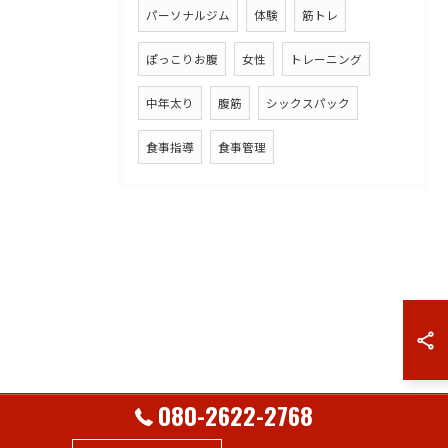
パーソナルジム
体験
筋トレ
ぽっこりお腹
女性
トレーニング
中年太り
腹筋
シックスパック
食事指導
食事管理
080-2622-2768