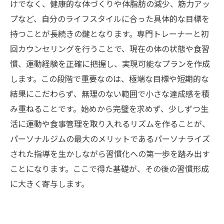
けでなく、健康的な体づくりや体脂肪の減少、筋力アッ
プなど、自分のライフスタイルに合った具体的な目標を
持つことが長続きの鍵となります。専門トレーナーと初
回カウンセリングを行うことで、現在の体の状態や食習
慣、運動経験を正確に把握し、実現可能なプランを作成
します。この段階で重要なのは、極端な目標や短期的な
結果にこだわらず、無理のない範囲で小さな達成感を積
み重ねることです。始めから完璧を求めず、少しずつ生
活に運動や食事管理を取り入れるリズムを作ることが、
パーソナルジムの最大のメリットであるパーソナライズ
された指導を生かしながら習慣化への第一歩を踏み出す
ことになります。ここで得た基礎が、その後の習慣形成
に大きく寄与します。