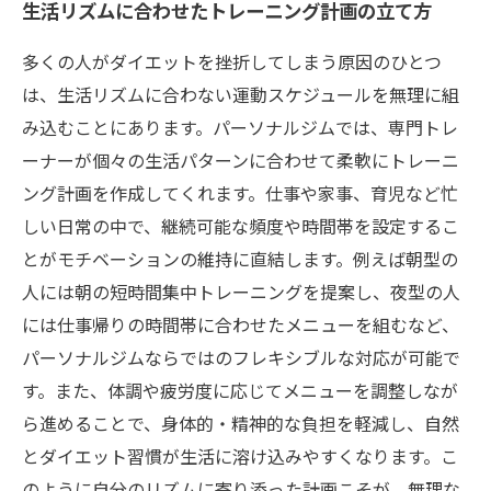
生活リズムに合わせたトレーニング計画の立て方
多くの人がダイエットを挫折してしまう原因のひとつ
は、生活リズムに合わない運動スケジュールを無理に組
み込むことにあります。パーソナルジムでは、専門トレ
ーナーが個々の生活パターンに合わせて柔軟にトレーニ
ング計画を作成してくれます。仕事や家事、育児など忙
しい日常の中で、継続可能な頻度や時間帯を設定するこ
とがモチベーションの維持に直結します。例えば朝型の
人には朝の短時間集中トレーニングを提案し、夜型の人
には仕事帰りの時間帯に合わせたメニューを組むなど、
パーソナルジムならではのフレキシブルな対応が可能で
す。また、体調や疲労度に応じてメニューを調整しなが
ら進めることで、身体的・精神的な負担を軽減し、自然
とダイエット習慣が生活に溶け込みやすくなります。こ
のように自分のリズムに寄り添った計画こそが、無理な