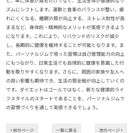
と、単に体重が減るだけでなく、生活全体が健康的なリ
ズムにシフトします。運動と食事のバランスが整い、疲
れにくくなる、睡眠の質が向上する、ストレス耐性が高
まるなど、身体的・精神的なメリットが実感できるよう
になります。これにより、リバウンドのリスクが減少
し、長期的に健康を維持することが可能となります。ま
た、パーソナルジムで培った習慣は自己管理能力の向上
にもつながり、日常生活でも自律的に健康を意識した行
動を取りやすくなります。さらに、周囲の家族や友人へ
の良い影響も期待でき、生活の質全般が向上していくの
です。ダイエットはゴールではなく、新たな健康的ライ
フスタイルのスタートであることを、パーソナルジムで
の習慣づくりを通して実感できるでしょう。
< 前のページ
一覧に戻る
次のページ >