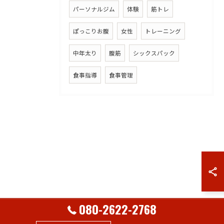
パーソナルジム
体験
筋トレ
ぽっこりお腹
女性
トレーニング
中年太り
腹筋
シックスパック
食事指導
食事管理
080-2622-2768