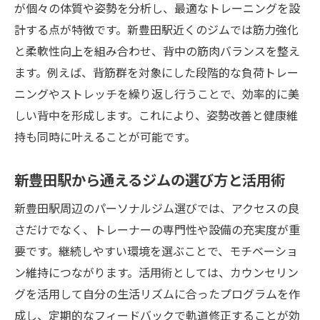
が個々の体質や姿勢を分析し、最適なトレーニングを設
計する点が特徴です。新豊田駅近くのジムでは筋力強化
と柔軟性向上を組み合わせ、背中の筋肉バランスを整え
ます。例えば、背筋群を対象にした段階的な負荷トレー
ニングやストレッチを繰り返し行うことで、効率的に美
しい背中を形成します。これにより、姿勢改善と健康維
持も同時に叶えることが可能です。
新豊田駅から通えるジムの選び方と活用術
新豊田駅周辺のパーソナルジム選びでは、アクセスの良
さだけでなく、トレーナーの専門性や設備の充実度が重
要です。継続しやすい環境を選ぶことで、モチベーショ
ン維持につながります。活用術としては、カウンセリン
グを活用して自分の生活リズムに合ったプログラムを作
成し、定期的なフィードバックで軌道修正することが効