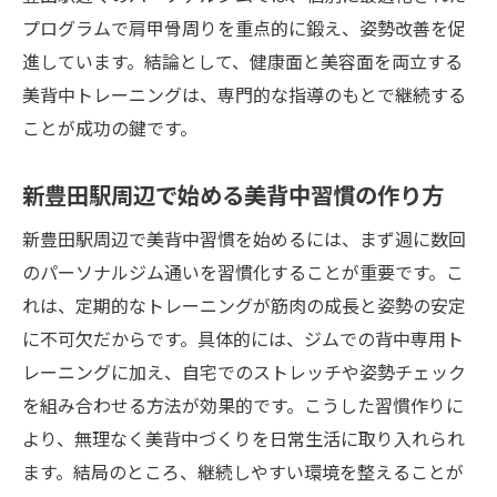
プログラムで肩甲骨周りを重点的に鍛え、姿勢改善を促
進しています。結論として、健康面と美容面を両立する
美背中トレーニングは、専門的な指導のもとで継続する
ことが成功の鍵です。
新豊田駅周辺で始める美背中習慣の作り方
新豊田駅周辺で美背中習慣を始めるには、まず週に数回
のパーソナルジム通いを習慣化することが重要です。こ
れは、定期的なトレーニングが筋肉の成長と姿勢の安定
に不可欠だからです。具体的には、ジムでの背中専用ト
レーニングに加え、自宅でのストレッチや姿勢チェック
を組み合わせる方法が効果的です。こうした習慣作りに
より、無理なく美背中づくりを日常生活に取り入れられ
ます。結局のところ、継続しやすい環境を整えることが