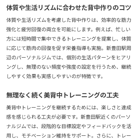
体質や生活リズムに合わせた背中作りのコツ
体質や生活リズムを考慮した背中作りは、効率的な筋力
強化と疲労回復の両立を可能にします。例えば、忙しい
方には短時間で集中できるトレーニングを提案し、体質
に応じて筋肉の回復を促す栄養指導も実施。新豊田駅周
辺のパーソナルジムでは、個別の生活パターンをヒアリ
ングし、無理のない頻度や強度の設定を行うため、継続
しやすく効果も実感しやすいのが特徴です。
無理なく続く美背中トレーニングの工夫
美背中トレーニングを継続するためには、楽しさと達成
感を感じられる工夫が必要です。新豊田駅近くのパーソ
ナルジムでは、段階的な目標設定やフィードバックを活
用し、モチベーション維持をサポート。さらに、トレー