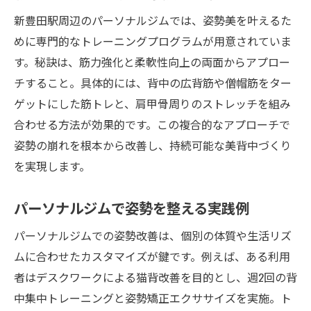
新豊田駅周辺のパーソナルジムでは、姿勢美を叶えるた
めに専門的なトレーニングプログラムが用意されていま
す。秘訣は、筋力強化と柔軟性向上の両面からアプロー
チすること。具体的には、背中の広背筋や僧帽筋をター
ゲットにした筋トレと、肩甲骨周りのストレッチを組み
合わせる方法が効果的です。この複合的なアプローチで
姿勢の崩れを根本から改善し、持続可能な美背中づくり
を実現します。
パーソナルジムで姿勢を整える実践例
パーソナルジムでの姿勢改善は、個別の体質や生活リズ
ムに合わせたカスタマイズが鍵です。例えば、ある利用
者はデスクワークによる猫背改善を目的とし、週2回の背
中集中トレーニングと姿勢矯正エクササイズを実施。ト