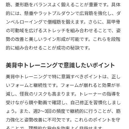
筋、菱形筋をバランスよく鍛えることが重要です。具体
的には、懸垂やラットプルダウンで広背筋を強化し、ダ
ンベルローイングで僧帽筋を鍛えます。さらに、肩甲骨
の可動域を広げるストレッチを組み合わせることで、姿
勢の改善と美しいライン形成が可能です。これらを段階
的に組み合わせることが成功の秘訣です。
美背中トレーニングで意識したいポイント
美背中トレーニングで特に意識すべきポイントは、正し
いフォームと継続性です。フォームが崩れると効果が半
減し、怪我のリスクも高まります。トレーナーの指導を
受けながら鏡や動画で確認し、自己修正を習慣化しまし
ょう。また、週2〜3回の頻度で継続的に行うことが、筋
力強化と姿勢改善に不可欠です。これらのポイントを守
ることで、理想的な背中を効率よく目指せます。