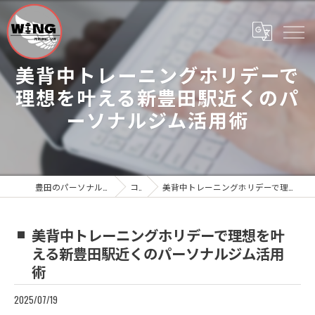
美背中トレーニングホリデーで
理想を叶える新豊田駅近くのパ
ーソナルジム活用術
豊田のパーソナルジムならWing Personal Gym
コラム
美背中トレーニングホリデーで理想を叶える新豊田駅近くのパーソナルジム活用術
美背中トレーニングホリデーで理想を叶
える新豊田駅近くのパーソナルジム活用
術
2025/07/19