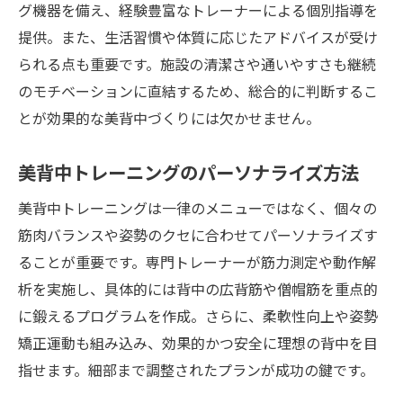
グ機器を備え、経験豊富なトレーナーによる個別指導を
提供。また、生活習慣や体質に応じたアドバイスが受け
られる点も重要です。施設の清潔さや通いやすさも継続
のモチベーションに直結するため、総合的に判断するこ
とが効果的な美背中づくりには欠かせません。
美背中トレーニングのパーソナライズ方法
美背中トレーニングは一律のメニューではなく、個々の
筋肉バランスや姿勢のクセに合わせてパーソナライズす
ることが重要です。専門トレーナーが筋力測定や動作解
析を実施し、具体的には背中の広背筋や僧帽筋を重点的
に鍛えるプログラムを作成。さらに、柔軟性向上や姿勢
矯正運動も組み込み、効果的かつ安全に理想の背中を目
指せます。細部まで調整されたプランが成功の鍵です。