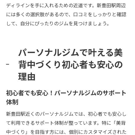
ディラインを手に入れるための近道です。新豊田駅周辺
整法
には多くの選択肢があるので、口コミをしっかりと確認
ジムでの成果を活かして継続する方法
して、自分にぴったりのジムを見つけましょう。
パーソナルジムでの成功を実現するための
心得
パーソナルジムで叶える美
背中づくり初心者も安心の
理由
初心者でも安心！パーソナルジムのサポート
体制
新豊田駅近くのパーソナルジムでは、初心者でも安心し
て利用できるサポート体制が整っています。特に「美背
中づくり」を目指す方には、個別にカスタマイズされた