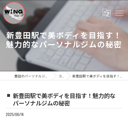
新豊田駅で美ボディを目指す！
魅力的なパーソナルジムの秘密
豊田のパーソナルジムならWing Personal Gym
コラム
新豊田駅で美ボディを目指す！魅力的なパーソナルジムの秘密
新豊田駅で美ボディを目指す！魅力的な
パーソナルジムの秘密
2025/06/14