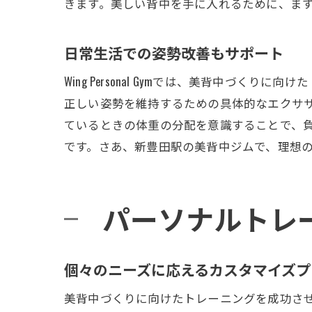
きます。美しい背中を手に入れるために、ま
日常生活での姿勢改善もサポート
Wing Personal Gymでは、美背中
正しい姿勢を維持するための具体的なエクサ
ているときの体重の分配を意識することで、
です。さあ、新豊田駅の美背中ジムで、理想
パーソナルトレ
個々のニーズに応えるカスタマイズプ
美背中づくりに向けたトレーニングを成功させるた