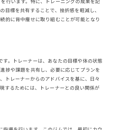
トを行います。特に、トレーニングの成果を記
との目標を共有することで、挫折感を軽減し、
持続的に背中痩せに取り組むことが可能となり
な要素です。トレーナーは、あなたの目標や体の状態
の進捗や課題を共有し、必要に応じてプランを
に、トレーナーからのアドバイスを基に、日々
実現するためには、トレーナーとの良い関係が
が個別に指導を行います。このジムでは、最初にカウ