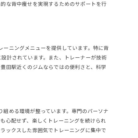
果的な背中痩せを実現するためのサポートを行
的なトレーニングメニューを提供しています。特に背
に設計されています。また、トレーナーが技術
新豊田駅近くのジムならではの便利さと、科学
りに取り組める環境が整っています。専門のパーソナ
でも心配せず、楽しくトレーニングを続けられ
リラックスした雰囲気でトレーニングに集中で