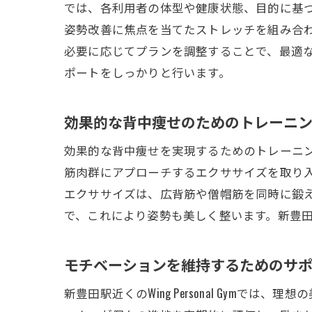
では、各利用者の体型や健康状態、目的に基
姿勢改善に焦点を当てたストレッチを組み合
必要に応じてプランを調整することで、最適
ポートをしっかりと行います。
効果的な背中痩せのためのトレーニ
効果的な背中痩せを実現するためのトレーニング法
筋肉群にアプローチするエクササイズを取り
エクササイズは、広背筋や僧帽筋を同時に鍛
で、これにより姿勢も美しく整います。新豊
モチベーションを維持するためのサ
新豊田駅近くのWing Personal Gy