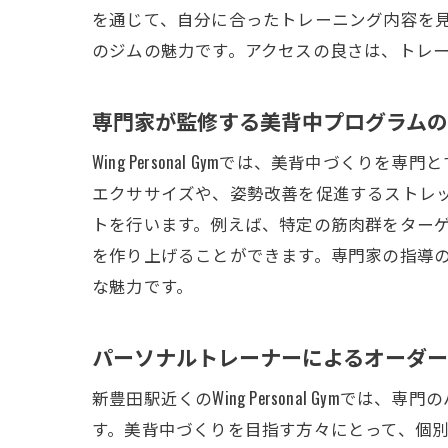
を通じて、自分に合ったトレーニング内容を
のジムの魅力です。アクセスの良さは、トレ
専門家が監修する美背中プログラム
Wing Personal Gymでは、美背中
エクササイズや、姿勢改善を促進するストレ
トを行います。例えば、特定の筋肉群をター
を作り上げることができます。専門家の指導
な魅力です。
パーソナルトレーナーによるオーダー
新豊田駅近くのWing Personal Gy
す。美背中づくりを目指す方々にとって、個