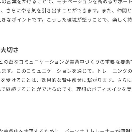
しの言葉をかけることで、モチベーションを高めるサポー
り、さらにやる気を引き出すことができます。また、仲間
大きなポイントです。こうした環境が整うことで、楽しく
の大切さ
ナルトレーナーとの密なコミュニケーションが美背中づくりの重要
します。このコミュニケーションを通じて、トレーニング
クを受けることは、効果的な背中痩せに繋がります。さら
んで継続することができるのです。理想のボディメイクを
mでは、効果的な美背中を実現するために、パーソナルトレーナー