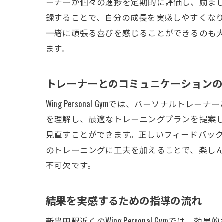
ーナーが個々の進捗を定期的に評価し、励ま
録することで、自分の成長を実感しやすくな
一緒に頑張る喜びを感じることができるのも
ます。
トレーナーとのコミュニケーション
Wing Personal Gymでは、パーソ
を理解し、最適なトレーニングプランを提案
見直すことができます。正しいフィードバッ
のトレーニングに工夫を加えることで、楽し
不可欠です。
結果を実感するための指導の流れ
新豊田駅近くのWing Personal Gy