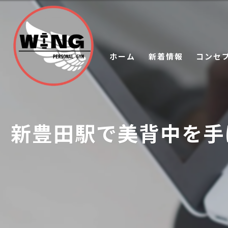
ホーム
新着情報
コンセ
新豊田駅で美背中を手