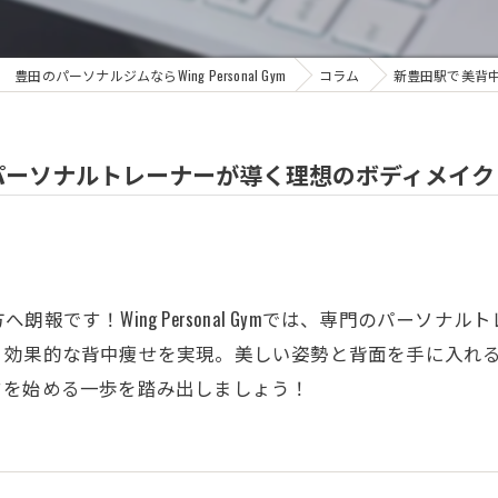
豊田のパーソナルジムならWing Personal Gym
コラム
新豊田駅で美背
パーソナルトレーナーが導く理想のボディメイク
報です！Wing Personal Gymでは、専門のパーソ
、効果的な背中痩せを実現。美しい姿勢と背面を手に入れ
クを始める一歩を踏み出しましょう！