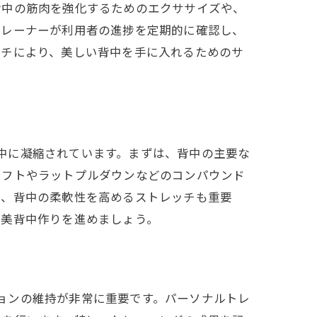
背中の筋肉を強化するためのエクササイズや、
トレーナーが利用者の進捗を定期的に確認し、
ーチにより、美しい背中を手に入れるためのサ
ラムの中に凝縮されています。まずは、背中の主要な
リフトやラットプルダウンなどのコンパウンド
た、背中の柔軟性を高めるストレッチも重要
の美背中作りを進めましょう。
ベーションの維持が非常に重要です。パーソナルトレ