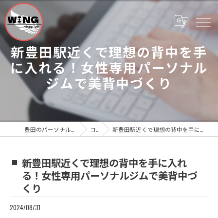
新豊田駅近くで理想の背中を手
に入れる！女性専用パーソナル
ジムで美背中づくり
豊田のパーソナルジムならWing Personal Gym
コラム
新豊田駅近くで理想の背中を手に入れる！女性専用パーソナルジムで美背中づくり
新豊田駅近くで理想の背中を手に入れ
る！女性専用パーソナルジムで美背中づ
くり
2024/08/31