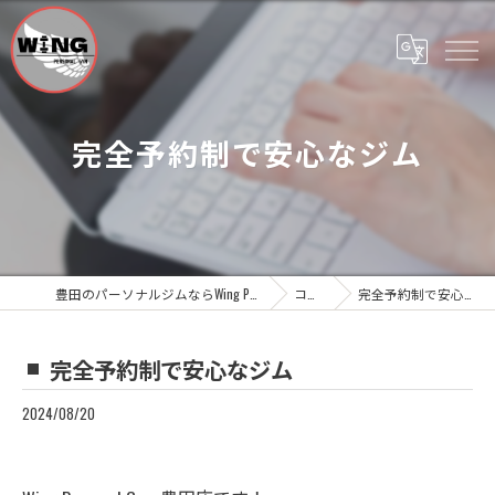
完全予約制で安心なジム
豊田のパーソナルジムならWing Personal Gym
コラム
完全予約制で安心なジム
完全予約制で安心なジム
2024/08/20