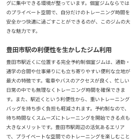
グに集中できる環境が整っています。個室ジムならでは
のプライベート空間で、自分だけのトレーニング時間を
安全かつ快適に過ごすことができるのが、このジムの大
きな魅力です。
豊田市駅の利便性を生かしたジム利用
豊田市駅近くに位置する完全予約制個室ジムは、通勤・
通学の合間や仕事帰りにも立ち寄りやすい便利な立地が
最大の特徴です。電車やバスのアクセスが良く、忙しい
日常の中でも無理なくトレーニング時間を確保できま
す。また、駅近くという利便性から、重いトレーニング
バッグを持ち歩く負担も軽減されます。予約制なので、
待ち時間なくスムーズにトレーニングを開始できる点も
大きなメリットです。豊田市駅周辺の活気あるエリア
で、プライベートな空間でのトレーニングを楽しむこと