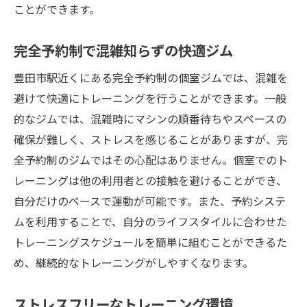
多彩なトレーニングオプションを完備
ことができます。
個別ニーズに応じた機器の使い方
結果を出すための最適な設備
完全予約制で混雑知らずの快適ジム
トレーニング効果を最大化するための環境
豊田市駅近くにある完全予約制の個室ジムでは、混雑を
プロのトレーナーがサポート豊田市駅の個室ジ
避けて快適にトレーニングを行うことができます。一般
ムで目標達成
的なジムでは、混雑時にマシンの順番待ちやスペースの
経験豊富なトレーナーによる個別指導
確保が難しく、ストレスを感じることがありますが、完
全予約制のジムではその心配はありません。個室でのト
目標達成までの道のりをサポート
レーニングは他の利用者との接触を避けることができ、
トレーナーとの信頼関係が成長を促す
自分だけのペースで運動が可能です。また、予約システ
モチベーションを維持する秘訣
ムを利用することで、自分のライフスタイルに合わせた
トレーニングプランのカスタマイズ
トレーニングスケジュールを簡単に組むことができるた
成功事例から学ぶトレーニング戦略
め、継続的なトレーニングがしやすくなります。
日常の喧騒から離れて豊田市駅の個室ジムで自
分に集中
ストレスフリーなトレーニング環境