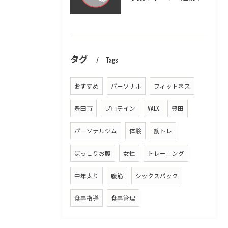
タグ
Tags
おすすめ
パーソナル
フィットネス
豊田市
プロテイン
VALX
豊田
パーソナルジム
体験
筋トレ
ぽっこりお腹
女性
トレーニング
中年太り
腹筋
シックスパック
食事指導
食事管理