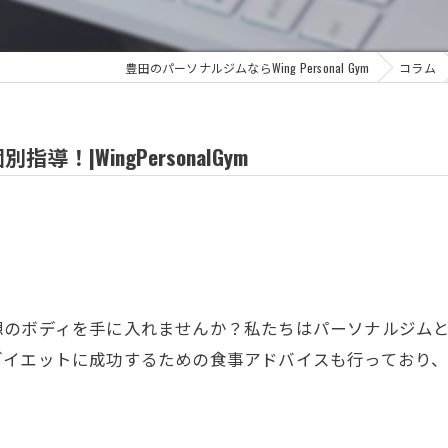
豊田のパーソナルジムならWing Personal Gym
コラム
|WingPersonalGym
想のボディを手に入れませんか？私たちはパーソナルジム
ダイエットに成功するための食事アドバイスも行っており