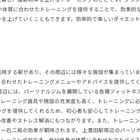
や体質に合わせたトレーニングを提供することで、効果的
ンを上げていくこともできます。効率的で楽しいダイエッ
利用する駅があり、その周辺には様々な施設が集まってい
に合わせたトレーニングメニューやアドバイスを提供して
駅周辺には、パーソナルジムを展開している各種フィットネ
トレーニング器具や施設の充実度も高く、トレーニングに
ングを提供してくれるため、初心者も安心してトレーニング
の改善やストレス解消にもつながります。また、トレーニ
一石二鳥の効果が期待されます。 上豊田駅周辺のパーソ
トレーニングができ、自分自身の体質に合わせたアドバイ