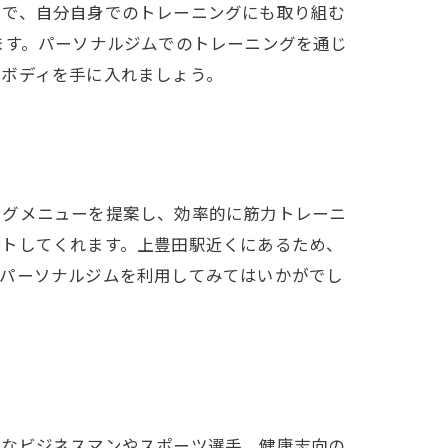
とで、自分自身でのトレーニングにも取り組む
ます。パーソナルジムでのトレーニングを通じ
のボディを手に入れましょう。
ングメニューを提案し、効率的に筋力トレーニ
ートしてくれます。上豊田駅近くにあるため、
、パーソナルジムを利用してみてはいかがでし
忙なビジネスマンやスポーツ選手、健康志向の