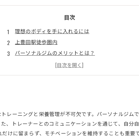
目次
理想のボディを手に入れるには
上豊田駅徒歩圏内
パーソナルジムのメリットとは？
ダイエットに効果的なトレーニング
上豊田駅周辺
なトレーニングと栄養管理が不可欠です。パーソナルジム
また、トレーナーとのコミュニケーションを通じて、自分
れだけに留まらず、モチベーションを維持することも重要