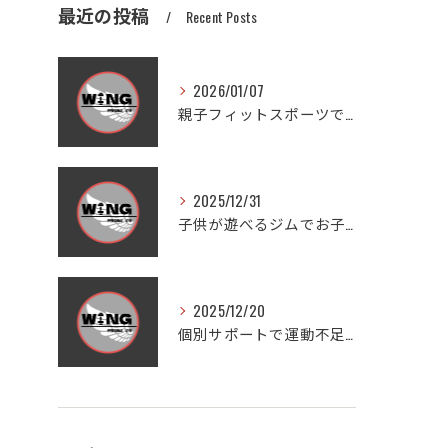
最近の投稿
Recent Posts
2026/01/07
親子フィットスポーツで愛知県豊田市木瀬町の笑顔と健康を体感しよう
2025/12/31
子供が遊べるジムでお子様連れも安心ダイエットと家族の健康習慣を実現する方法
2025/12/20
個別サポートで運動不足を徹底改善する方法