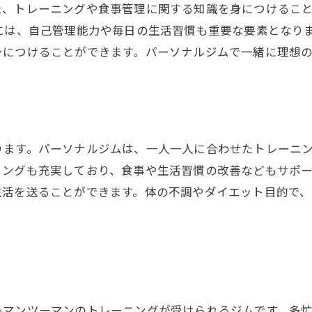
た、トレーニングや食事管理に関する知識を身につけるこ
には、自己管理能力や毎日の生活習慣も重要な要素となり
身につけることができます。パーソナルジムで一緒に理想
ります。パーソナルジムは、一人一人に合わせたトレーニ
リングも充実しており、食事や生活習慣の改善などもサポ
生活を送ることができます。体の不調やダイエット目的で
るマンツーマンのトレーニングが受けられるジムです。多