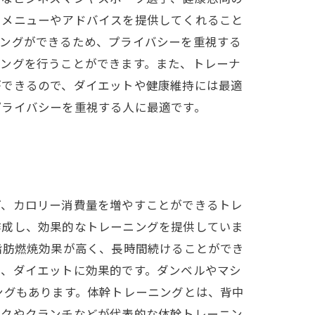
たメニューやアドバイスを提供してくれること
ニングができるため、プライバシーを重視する
ニングを行うことができます。また、トレーナ
ができるので、ダイエットや健康維持には最適
プライバシーを重視する人に最適です。
げ、カロリー消費量を増やすことができるトレ
作成し、効果的なトレーニングを提供していま
脂肪燃焼効果が高く、長時間続けることができ
め、ダイエットに効果的です。ダンベルやマシ
ングもあります。体幹トレーニングとは、背中
ンクやクランチなどが代表的な体幹トレーニン