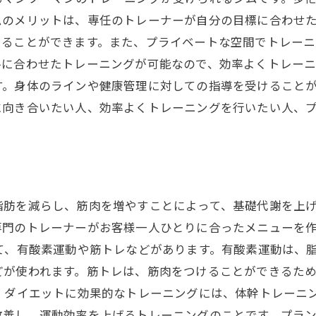
ムのメリットは、専任のトレーナーが自分の目標に合わせ
けることができます。また、プライベートな空間でトレー
ルに合わせたトレーニングが可能なので、効率よくトレー
す。身体のラインや健康管理に対しての指導を受けること
に向き合いたい人、効率よくトレーニングを行いたい人、
脂肪を減らし、筋肉を増やすことによって、基礎代謝を上
専門のトレーナーがお客様一人ひとりに合ったメニューを
て、有酸素運動や筋トレなどがあります。有酸素運動は、
どが使われます。筋トレは、筋肉をつけることができるた
、ダイエットに効果的なトレーニングには、体幹トレーニ
改善し、運動効率を上げるトレーニングのことです。プラ