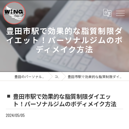
豊田市駅で効果的な脂質制限ダ
イエット！パーソナルジムのボ
ディメイク方法
豊田のパーソナルジムならWing Personal Gym
コラム
豊田市駅で効果的な脂質制限ダイエット！パーソナルジムのボディメイク方法
豊田市駅で効果的な脂質制限ダイエッ
ト！パーソナルジムのボディメイク方法
2024/05/05