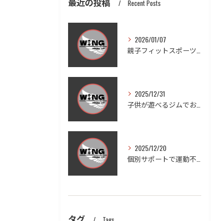
最近の投稿
Recent Posts
2026/01/07
親子フィットスポーツで愛知県豊田市木瀬町の笑顔と健康を体感しよう
2025/12/31
子供が遊べるジムでお子様連れも安心ダイエットと家族の健康習慣を実現する方法
2025/12/20
個別サポートで運動不足を徹底改善する方法
タグ
Tags