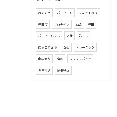
おすすめ
パーソナル
フィットネス
豊田市
プロテイン
VALX
豊田
パーソナルジム
体験
筋トレ
ぽっこりお腹
女性
トレーニング
中年太り
腹筋
シックスパック
食事指導
食事管理