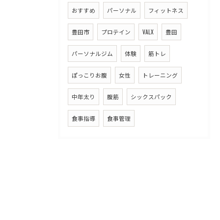
おすすめ
パーソナル
フィットネス
豊田市
プロテイン
VALX
豊田
パーソナルジム
体験
筋トレ
ぽっこりお腹
女性
トレーニング
中年太り
腹筋
シックスパック
食事指導
食事管理