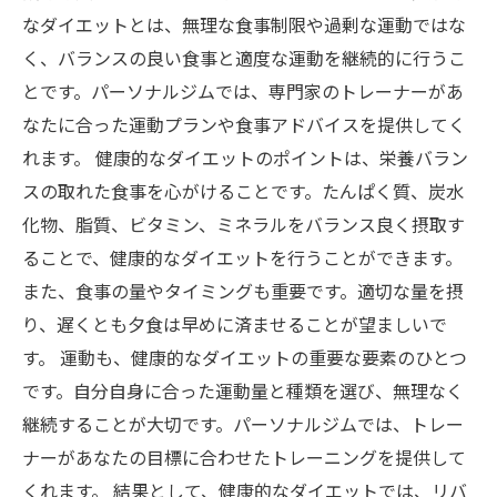
なダイエットとは、無理な食事制限や過剰な運動ではな
く、バランスの良い食事と適度な運動を継続的に行うこ
とです。パーソナルジムでは、専門家のトレーナーがあ
なたに合った運動プランや食事アドバイスを提供してく
れます。 健康的なダイエットのポイントは、栄養バラン
スの取れた食事を心がけることです。たんぱく質、炭水
化物、脂質、ビタミン、ミネラルをバランス良く摂取す
ることで、健康的なダイエットを行うことができます。
また、食事の量やタイミングも重要です。適切な量を摂
り、遅くとも夕食は早めに済ませることが望ましいで
す。 運動も、健康的なダイエットの重要な要素のひとつ
です。自分自身に合った運動量と種類を選び、無理なく
継続することが大切です。パーソナルジムでは、トレー
ナーがあなたの目標に合わせたトレーニングを提供して
くれます。 結果として、健康的なダイエットでは、リバ