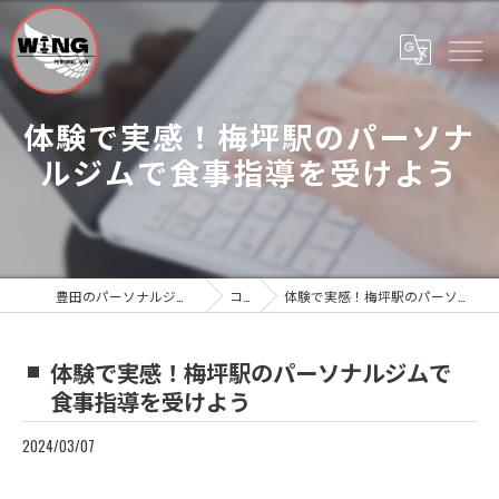
体験で実感！梅坪駅のパーソナ
ルジムで食事指導を受けよう
豊田のパーソナルジムならWing Personal Gym
コラム
体験で実感！梅坪駅のパーソナルジムで食事指導を受けよう
体験で実感！梅坪駅のパーソナルジムで
食事指導を受けよう
2024/03/07