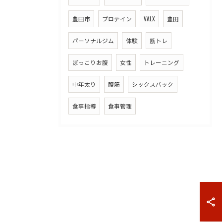
豊田市
プロテイン
VALX
豊田
パーソナルジム
体験
筋トレ
ぽっこりお腹
女性
トレーニング
中年太り
腹筋
シックスパック
食事指導
食事管理