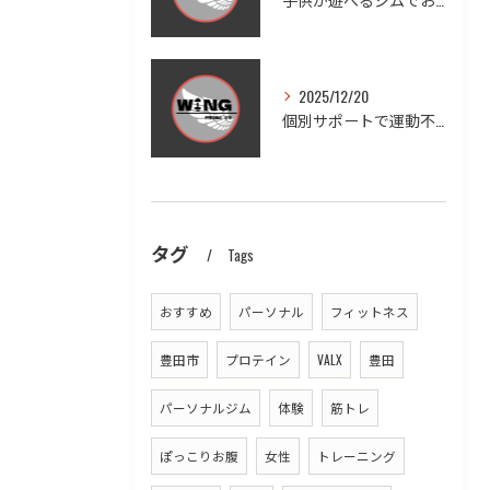
2025/12/20
個別サポートで運動不足を徹底改善する方法
タグ
Tags
おすすめ
パーソナル
フィットネス
豊田市
プロテイン
VALX
豊田
パーソナルジム
体験
筋トレ
ぽっこりお腹
女性
トレーニング