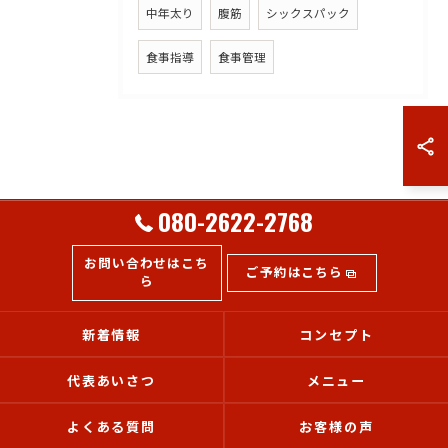
中年太り
腹筋
シックスパック
食事指導
食事管理
080-2622-2768
お問い合わせはこち
ご予約はこちら
ら
新着情報
コンセプト
代表あいさつ
メニュー
よくある質問
お客様の声