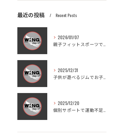
最近の投稿
Recent Posts
2026/01/07
親子フィットスポーツで愛知県豊田市木瀬町の笑顔と健康を体感しよう
2025/12/31
子供が遊べるジムでお子様連れも安心ダイエットと家族の健康習慣を実現する方法
2025/12/20
個別サポートで運動不足を徹底改善する方法