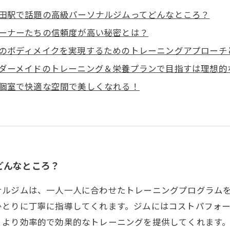
田駅で話題の高級パーソナルジムってどんなところ？
ーナーたちの信頼度が高い秘密とは？
のボディメイクを実現するためのトレーニングアプローチ
ダーメイドのトレーニング＆栄養プランで目指すは理想的
個室で快適な空間で美しくなれる！
どんなところ？
ナルジムは、一人一人に合わせたトレーニングプログラム
ひとりに丁寧に指導してくれます。ジムにはコストパフォ
、より効率的で効果的なトレーニングを提供してくれます