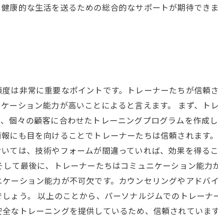
、健康的な生活を送るための総合的なサポートが期待でき
。
頼度は非常に重要なポイントです。トレーナーたちが信頼
ケーション能力が高いことによると言えます。 まず、ト
て、個々の顧客に合わせたトレーニングプログラムを作成し
報にも目を向けることでトレーナーたちは信頼されます。
おいては、技術やフォームが間違っていれば、効果を得る
そして最後に、トレーナーたちはコミュニケーション能力
ニケーション能力が不可欠です。カウンセリングやアドバ
でしょう。 以上のことから、パーソナルジムでのトレーナ
安全なトレーニングを提供しているため、信頼されていま