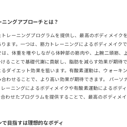
ーニングアプローチとは？
たトレーニングプログラムを提供し、最高のボディメイク
あります。一つは、筋力トレーニングによるボディメイク
では、体重を増やしながら体幹部の筋肉や、上腕二頭筋、
けることで基礎代謝に貢献し、脂肪を減らす効果が期待で
よるダイエット効果を狙います。有酸素運動は、ウォーキ
合わせることで、より高い効果が期待できます。 パーソ
トレーニングによるボディメイクや有酸素運動によるボデ
に合わせたプログラムを提供することで、最高のボディメイ
ンで目指すは理想的なボディ