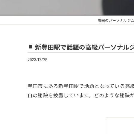
豊田のパーソナルジムならWi
新豊田駅で話題の高級パーソナル
2023/12/29
豊田市にある新豊田駅で話題となっている高
自の秘訣を披露しています。どのような秘訣