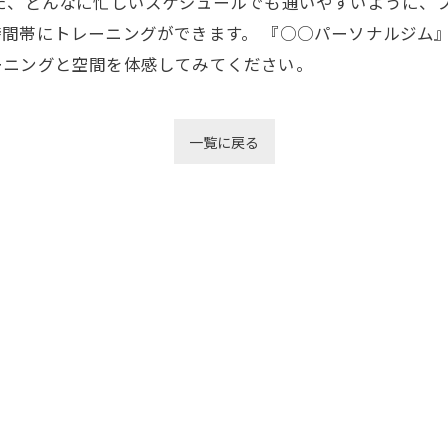
また、どんなに忙しいスケジュールでも通いやすいように、
間帯にトレーニングができます。 『○○パーソナルジム
ーニングと空間を体感してみてください。
一覧に戻る