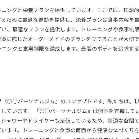
ーニングと栄養プランを提供しています。ここでは、理想
するために最適な運動を提供し、栄養プランは食事内容を
行い、最適なプランを提供します。トレーニングや食事制
環境に応じたオーダーメイドのプランを立てることが大切
ーニングと食事制限を達成します。最高のボディを追求す
『○○パーソナルジム』のコンセプトです。私たちは、1
トしています。 『○○パーソナルジム』は個室を完備して
シャワーやドライヤーも完備しているため、快適な空間で
ています。トレーニングと食事の両面から健康な体づくり