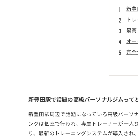
新豊
トレ
最高
オー
完全
新豊田駅で話題の高級パーソナルジムって
新豊田駅周辺で話題になっている高級パーソ
ングは個室で行われ、専属トレーナーが一人
り、最新のトレーニングシステムが導入され