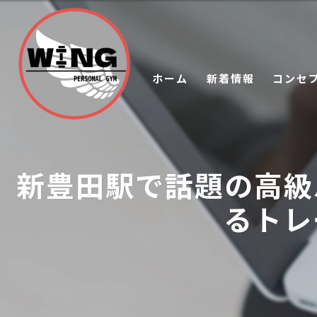
ホーム
新着情報
コンセ
新豊田駅で話題の高級
るトレ