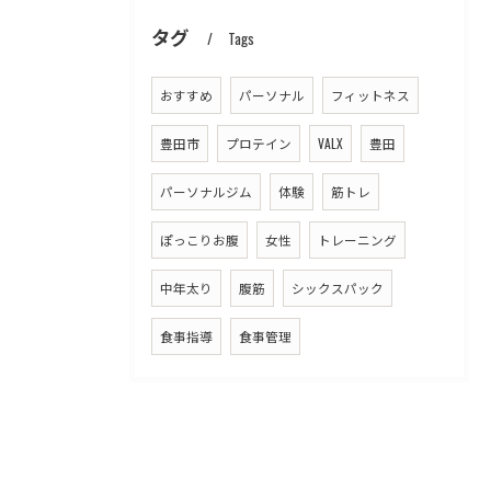
タグ
Tags
おすすめ
パーソナル
フィットネス
豊田市
プロテイン
VALX
豊田
パーソナルジム
体験
筋トレ
ぽっこりお腹
女性
トレーニング
中年太り
腹筋
シックスパック
食事指導
食事管理