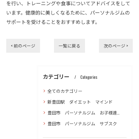
を行い、トレーニングや食事についてアドバイスをして
います。健康的に美しくなるために、パーソナルジムの
サポートを受けることをおすすめします。
< 前のページ
一覧に戻る
次のページ >
カテゴリー
Categories
全てのカテゴリー
新豊田駅 ダイエット マインド
豊田市 パーソナルジム お子様連れ ダイエット
豊田市 パーソナルジム サブスク