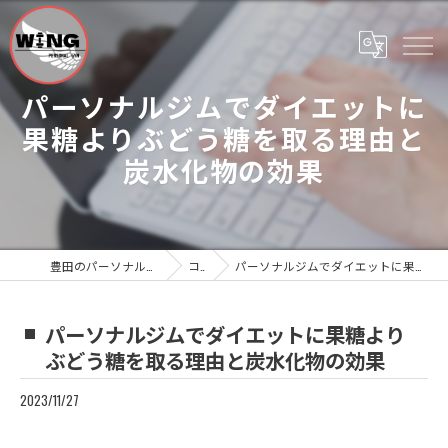
パーソナルジムでダイエットに
果糖よりぶどう糖を取る理由と
炭水化物の効果
豊田のパーソナルジムならWing Personal Gym
コラム
パーソナルジムでダイエットに果糖よりぶどう糖を取る理由と炭水化物の効果
パーソナルジムでダイエットに果糖より
ぶどう糖を取る理由と炭水化物の効果
2023/11/27