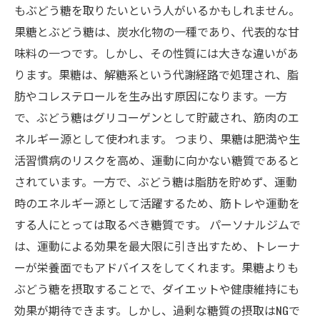
もぶどう糖を取りたいという人がいるかもしれません。
果糖とぶどう糖は、炭水化物の一種であり、代表的な甘
味料の一つです。しかし、その性質には大きな違いがあ
ります。果糖は、解糖系という代謝経路で処理され、脂
肪やコレステロールを生み出す原因になります。一方
で、ぶどう糖はグリコーゲンとして貯蔵され、筋肉のエ
ネルギー源として使われます。 つまり、果糖は肥満や生
活習慣病のリスクを高め、運動に向かない糖質であると
されています。一方で、ぶどう糖は脂肪を貯めず、運動
時のエネルギー源として活躍するため、筋トレや運動を
する人にとっては取るべき糖質です。 パーソナルジムで
は、運動による効果を最大限に引き出すため、トレーナ
ーが栄養面でもアドバイスをしてくれます。果糖よりも
ぶどう糖を摂取することで、ダイエットや健康維持にも
効果が期待できます。しかし、過剰な糖質の摂取はNGで