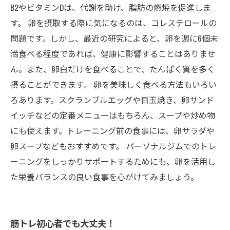
B2やビタミンDは、代謝を助け、脂肪の燃焼を促進しま
す。 卵を摂取する際に気になるのは、コレステロールの
問題です。しかし、最近の研究によると、卵を週に6個未
満食べる程度であれば、健康に影響することはありませ
ん。また、卵白だけを食べることで、たんぱく質を多く
摂ることができます。 卵を美味しく食べる方法もいろい
ろあります。スクランブルエッグや目玉焼き、卵サンド
イッチなどの定番メニューはもちろん、スープや炒め物
にも使えます。トレーニング前の食事には、卵サラダや
卵スープなどもおすすめです。 パーソナルジムでのトレ
ーニングをしっかりサポートするためにも、卵を活用し
た栄養バランスの良い食事を心がけてみましょう。
筋トレ初心者でも大丈夫！