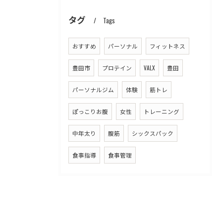
タグ
Tags
おすすめ
パーソナル
フィットネス
豊田市
プロテイン
VALX
豊田
パーソナルジム
体験
筋トレ
ぽっこりお腹
女性
トレーニング
中年太り
腹筋
シックスパック
食事指導
食事管理