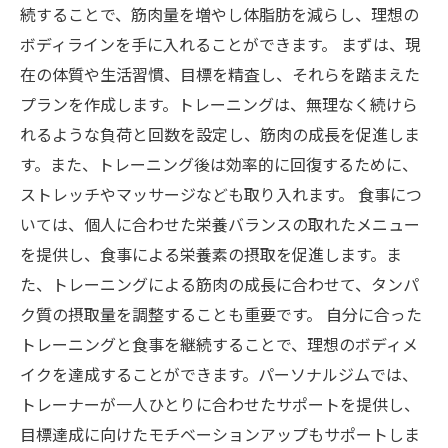
続することで、筋肉量を増やし体脂肪を減らし、理想の
ボディラインを手に入れることができます。 まずは、現
在の体質や生活習慣、目標を精査し、それらを踏まえた
プランを作成します。トレーニングは、無理なく続けら
れるような負荷と回数を設定し、筋肉の成長を促進しま
す。また、トレーニング後は効率的に回復するために、
ストレッチやマッサージなども取り入れます。 食事につ
いては、個人に合わせた栄養バランスの取れたメニュー
を提供し、食事による栄養素の摂取を促進します。ま
た、トレーニングによる筋肉の成長に合わせて、タンパ
ク質の摂取量を調整することも重要です。 自分に合った
トレーニングと食事を継続することで、理想のボディメ
イクを達成することができます。パーソナルジムでは、
トレーナーが一人ひとりに合わせたサポートを提供し、
目標達成に向けたモチベーションアップもサポートしま