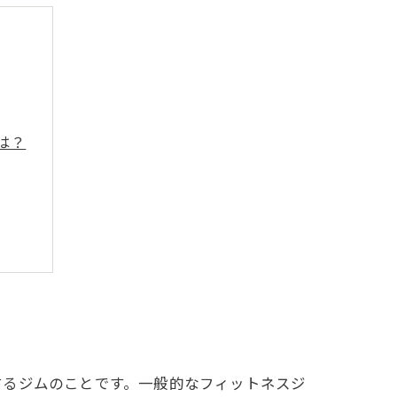
は？
するジムのことです。一般的なフィットネスジ