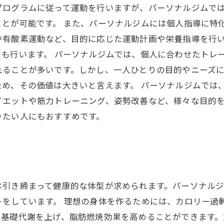
プログラムに従って運動を行いますが、パーソナルジムで
とが可能です。 また、パーソナルジムには個人指導に特
や有酸素運動など、目的に応じた運動計画や栄養指導を行
も行います。 パーソナルジムでは、個人に合わせたトレ
れることが多いです。しかし、一人ひとりの目的やニーズ
ため、その価値は大きいと言えます。 パーソナルジムでは
イエットや筋力トレーニング、姿勢改善など、様々な目的
りたい人にもおすすめです。
は引き締まって健康的な体型が求められます。パーソナル
トをしています。 理想の身体を作るためには、カロリー過
て基礎代謝を上げ、脂肪燃焼効果を高めることができます。