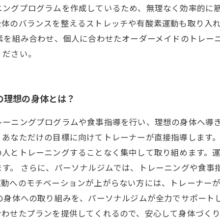
ニングプログラムを作成しているため、無理なく効率的に筋
全体のバランスを整えるストレッチや有酸素運動も取り入
素を組み合わせ、個人に合わせたオーダーメイドのトレー
ください。
の理想の身体とは？
レーニングプログラムや食事指導を行い、理想の身体へ導
、あなただけの目標に向けてトレーナーが直接指導します。
の人とトレーニングすることなく集中して取り組めます。
ます。 さらに、パーソナルジムでは、トレーニングや食事
運動へのモチベーションが上がらない方には、トレーナー
の身体への取り組みを、パーソナルジムが全力でサポート
合わせたプランを提供してくれるので、安心して身体づく