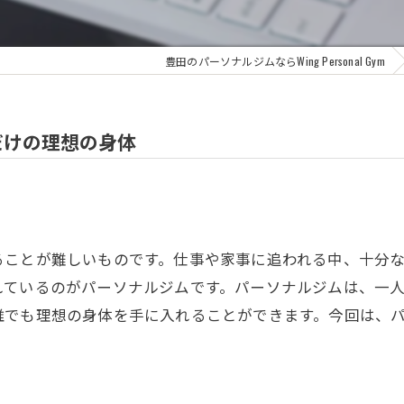
豊田のパーソナルジムならWing Personal Gym
だけの理想の身体
ることが難しいものです。仕事や家事に追われる中、十分
れているのがパーソナルジムです。パーソナルジムは、一
誰でも理想の身体を手に入れることができます。今回は、