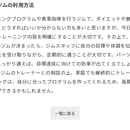
ジムの利用方法
ニングプログラムや食事指導を行うジムで、ダイエットや
、どうすればいいか分からない方も多いと思いますが、今
トレーニング内容を明確にすることが大切です。その上で
のジムが決まったら、ジムスタッフに自分の目標や体調を
スを受け取りながら、定期的に通うことが大切です。パー
しっかり通えば、目標達成に向けての効果が出てくるでしょ
。ジムのトレーナーとの相談の上、家庭でも継続的にトレ
ングは、自分に合ったプログラムを作ってくれるため、長
ができるかもしれません。
一覧に戻る